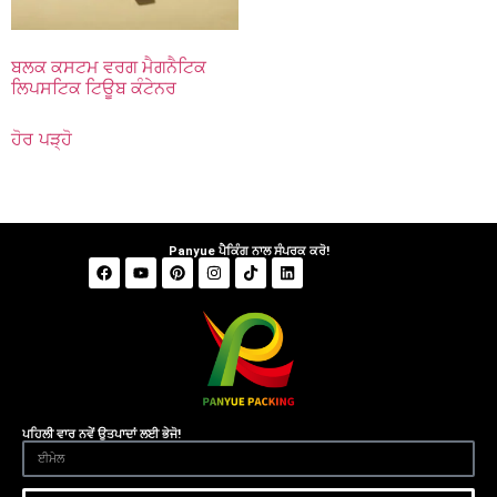
ਬਲਕ ਕਸਟਮ ਵਰਗ ਮੈਗਨੈਟਿਕ
ਲਿਪਸਟਿਕ ਟਿਊਬ ਕੰਟੇਨਰ
ਹੋਰ ਪੜ੍ਹੋ
Panyue ਪੈਕਿੰਗ ਨਾਲ ਸੰਪਰਕ ਕਰੋ!
ਪਹਿਲੀ ਵਾਰ ਨਵੇਂ ਉਤਪਾਦਾਂ ਲਈ ਭੇਜੋ!