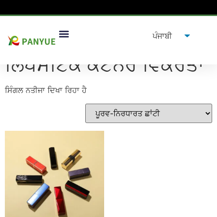
ਘਰ
/
ਉਤਪਾਦ
/ ਟੈਗ ਕੀਤੇ ਉਤਪਾਦ "ਲਿਪਸਟਿਕ ਕੰਟੇਨਰ ਵਿਕਰੇਤਾ”
ਲਿਪਸਟਿਕ ਕੰਟੇਨਰ ਵਿਕਰੇਤਾ
ਸਿੰਗਲ ਨਤੀਜਾ ਦਿਖਾ ਰਿਹਾ ਹੈ