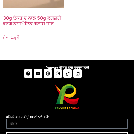
30g ਢੱਕਣ ਦੇ ਨਾਲ 50g ਲਗਜ਼ਰੀ
ਵਰਗ ਕਾਸਮੈਟਿਕ ਗਲਾਸ ਜਾਰ
ਹੋਰ ਪੜ੍ਹੋ
Panyue ਪੈਕਿੰਗ ਨਾਲ ਸੰਪਰਕ ਕਰੋ!
ਪਹਿਲੀ ਵਾਰ ਨਵੇਂ ਉਤਪਾਦਾਂ ਲਈ ਭੇਜੋ!