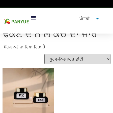
ਘਰ
/
ਉਤਪਾਦ
/ ਟੈਗ ਕੀਤੇ ਉਤਪਾਦ "ਢੱਕਣ ਦੇ ਨਾਲ ਕੱਚ ਦਾ ਜਾਰ”
ਢੱਕਣ ਦੇ ਨਾਲ ਕੱਚ ਦਾ ਜਾਰ
ਸਿੰਗਲ ਨਤੀਜਾ ਦਿਖਾ ਰਿਹਾ ਹੈ