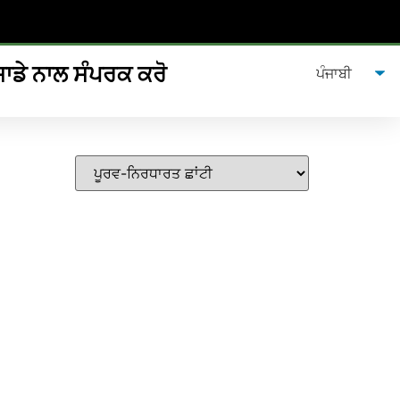
ਸਾਡੇ ਨਾਲ ਸੰਪਰਕ ਕਰੋ