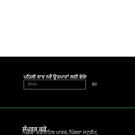
ਪਹਿਲੀ ਵਾਰ ਨਵੇਂ ਉਤਪਾਦਾਂ ਲਈ ਭੇਜੋ!
ਭੇਜੋ
ਸੰਪਰਕ ਕਰੋ
ਪਿੰਗਸ਼ਾ ਕਰੀਏਟਿਵ ਪਾਰਕ, ਪਿੰਗਸ਼ਾ ਸਟ੍ਰੀਟ,