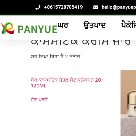
+8615728785419
hello@panyue
ਘਰ
ਉਤਪਾਦ
ਪੈਕੇਜ
ਘਰ
/
ਉਤਪਾਦ
/ ਟੈਗ ਕੀਤੇ ਉਤਪਾਦ "ਕਾਸਮੈਟਿਕ ਕਰੀਮ ਜਾ
ਕਾਸਮੈਟਿਕ ਕਰੀਮ ਜਾਰ
ਸਭ ਦਿਖਾ ਰਿਹਾ ਹੈ 2 ਨਤੀਜੇ
ਥੋਕ ਕਾਸਮੈਟਿਕ ਬੋਤਲ ਸੈੱਟ ਕੁਲੈਕਸ਼ਨ 20-
120ML
ਹੋਰ ਪੜ੍ਹੋ