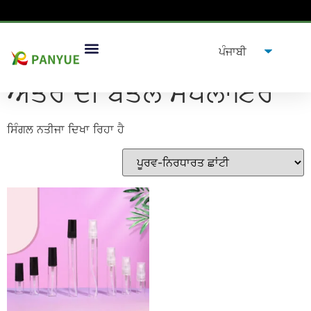
ਘਰ
/
ਉਤਪਾਦ
/ ਟੈਗ ਕੀਤੇ ਉਤਪਾਦ "ਅਤਰ ਦੀ ਬੋਤਲ ਸਪਲਾਇਰ”
ਅਤਰ ਦੀ ਬੋਤਲ ਸਪਲਾਇਰ
ਸਿੰਗਲ ਨਤੀਜਾ ਦਿਖਾ ਰਿਹਾ ਹੈ