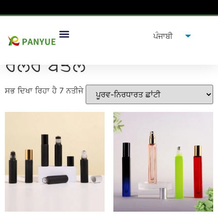
ਘਰ
/
ਉਤਪਾਦ
/ ਰੋਲਰ ਬੋਤਲ
ਰੋਲਰ ਬੋਤਲ
ਸਭ ਦਿਖਾ ਰਿਹਾ ਹੈ 7 ਨਤੀਜੇ