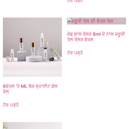
ਹੋਰ ਪੜ੍ਹੋ
ਜੇਡ ਬਾਲ ਰੋਲਰ 8ml ਦੇ ਨਾਲ ਜ਼ਰੂਰੀ
ਤੇਲ ਰੋਲਰ ਬੋਤਲ
ਹੋਰ ਪੜ੍ਹੋ
6ਬੋਤਲ 'ਤੇ ML ਥੋਕ ਵ੍ਹਾਈਟ ਗੋਲ
ਰੋਲ
ਹੋਰ ਪੜ੍ਹੋ