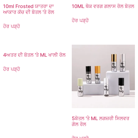
10ml Frosted ਯਾਤਰਾ ਦਾ
10ML ਥੋਕ ਵਰਗ ਗਲਾਸ ਰੋਲ ਬੋਤਲ
ਆਕਾਰ ਕੱਚ ਦੀ ਬੋਤਲ 'ਤੇ ਰੋਲ
ਹੋਰ ਪੜ੍ਹੋ
ਹੋਰ ਪੜ੍ਹੋ
4ਅਤਰ ਦੀ ਬੋਤਲ 'ਤੇ ML ਖਾਲੀ ਰੋਲ
ਹੋਰ ਪੜ੍ਹੋ
5ਬੋਤਲ 'ਤੇ ML ਲਗਜ਼ਰੀ ਸਿਲਵਰ
ਗੋਲ ਰੋਲ